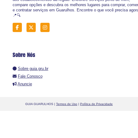
compare opções e descubra os melhores lugares para comprar, come
e contratar serviços em Guarulhos. Encontre o que você precisa agor
📍🔍
Sobre Nós
Sobre guia.gru.br
Fale Conosco
Anuncie
GUIA GUARULHOS |
Termos de Uso
|
Política de Privacidade