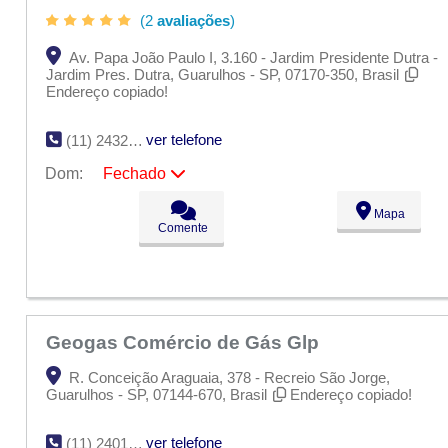
(2
avaliações
)
Av. Papa João Paulo I, 3.160 - Jardim Presidente Dutra -
Jardim Pres. Dutra, Guarulhos - SP, 07170-350, Brasil
Endereço copiado!
ver telefone
(11) 2432-4206
Dom:
Fechado
Seg:
09:00 - 18:00
Mapa
Ter:
09:00 - 18:00
Comente
Qua:
09:00 - 18:00
Qui:
09:00 - 18:00
Sex:
09:00 - 18:00
Sáb:
Fechado
Dom:
Fechado
Geogas Comércio de Gás Glp
R. Conceição Araguaia, 378 - Recreio São Jorge,
Guarulhos - SP, 07144-670, Brasil
Endereço copiado!
ver telefone
(11) 2401-6000