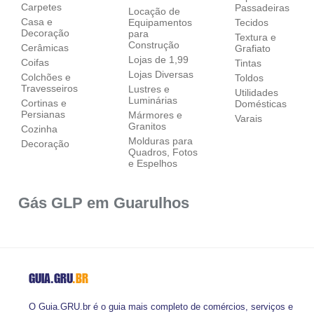
Carpetes
Passadeiras
Locação de
Casa e
Equipamentos
Tecidos
Decoração
para
Textura e
Construção
Cerâmicas
Grafiato
Lojas de 1,99
Coifas
Tintas
Lojas Diversas
Colchões e
Toldos
Travesseiros
Lustres e
Utilidades
Luminárias
Cortinas e
Domésticas
Persianas
Mármores e
Varais
Granitos
Cozinha
Molduras para
Decoração
Quadros, Fotos
e Espelhos
Gás GLP em Guarulhos
GUIA.GRU
.BR
O Guia.GRU.br é o guia mais completo de comércios, serviços e