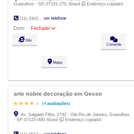
Guarulhos - SP, 07191-270, Brasil
Endereço copiado!
ver telefone
(11) 2442-9186
Dom:
Fechado
Seg:
09:00 - 18:00
Site
Ter:
09:00 - 18:00
Comente
Qua:
09:00 - 18:00
Qui:
09:00 - 18:00
Sex:
09:00 - 18:00
Mapa
Sáb:
Fechado
Dom:
Fechado
arte nobre decoração em Gesso
(4
avaliações
)
Av. Salgado Filho, 2742 - Vila Rio de Janeiro, Guarulhos
- SP, 07115-000, Brasil
Endereço copiado!
ver telefone