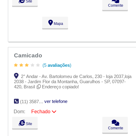
Site
Ter:
09:00 - 18:00
Comente
Qua:
09:00 - 18:00
Qui:
09:00 - 18:00
Sex:
09:00 - 18:00
Mapa
Sáb:
Fechado
Dom:
Fechado
Camicado
(5
avaliações
)
2° Andar - Av. Bartolomeu de Carlos, 230 - loja 2037,loja
2038 - Jardim Flor da Montanha, Guarulhos - SP, 07097-
420, Brasil
Endereço copiado!
ver telefone
(11) 3587-9512
Dom:
Fechado
Seg:
09:00 - 18:00
Site
Ter:
09:00 - 18:00
Comente
Qua:
09:00 - 18:00
Qui:
09:00 - 18:00