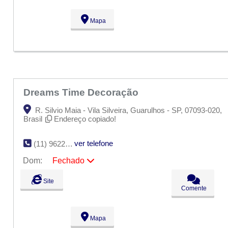
Qui:
09:00 - 18:00
Sex:
09:00 - 18:00
Mapa
Sáb:
Fechado
Dom:
Fechado
Dreams Time Decoração
R. Silvio Maia - Vila Silveira, Guarulhos - SP, 07093-020,
Brasil
Endereço copiado!
ver telefone
(11) 96224-3277
Dom:
Fechado
Seg:
09:00 - 18:00
Site
Ter:
09:00 - 18:00
Comente
Qua:
09:00 - 18:00
Qui:
09:00 - 18:00
Sex:
09:00 - 18:00
Mapa
Sáb:
Fechado