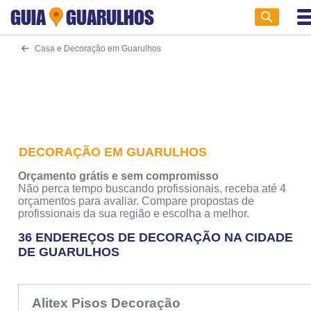
GUIA
GUARULHOS
Casa e Decoração em Guarulhos
DECORAÇÃO EM GUARULHOS
Orçamento grátis e sem compromisso
Não perca tempo buscando profissionais, receba até 4
orçamentos para avaliar. Compare propostas de
profissionais da sua região e escolha a melhor.
36 ENDEREÇOS DE DECORAÇÃO NA CIDADE
DE GUARULHOS
Alitex Pisos Decoração