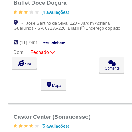
Buffet Doce Doçura
(4
avaliações
)
R. José Santino da Silva, 129 - Jardim Adriana,
Guarulhos - SP, 07135-220, Brasil
Endereço copiado!
ver telefone
(11) 2401-8374
Dom:
Fechado
Seg:
09:00 - 18:00
Site
Ter:
09:00 - 18:00
Comente
Qua:
09:00 - 18:00
Qui:
09:00 - 18:00
Sex:
09:00 - 18:00
Mapa
Sáb:
Fechado
Dom:
Fechado
Castor Center (Bonsucesso)
(5
avaliações
)