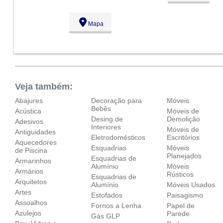
Qui:
09:00 - 18:00
Sex:
09:00 - 18:00
Mapa
Sáb:
Fechado
Dom:
Fechado
Veja também:
Abajures
Decoração para
Móveis
Bebês
Acústica
Móveis de
Desing de
Demolição
Adesivos
Interiores
Móveis de
Antiguidades
Eletrodomésticos
Escritórios
Aquecedores
Esquadrias
Móveis
de Piscina
Planejados
Esquadrias de
Armarinhos
Alumínio
Móveis
Armários
Rústicos
Esquadrias de
Arquitetos
Alumínio
Móveis Usados
Artes
Estofados
Paisagismo
Assoalhos
Fornos a Lenha
Papel de
Azulejos
Parede
Gás GLP