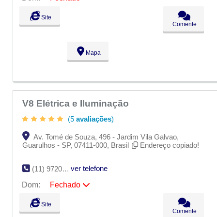
Seg:
09:00 - 18:00
Site
Ter:
09:00 - 18:00
Comente
Qua:
09:00 - 18:00
Qui:
09:00 - 18:00
Sex:
09:00 - 18:00
Mapa
Sáb:
Fechado
Dom:
Fechado
V8 Elétrica e Iluminação
(5
avaliações
)
Av. Tomé de Souza, 496 - Jardim Vila Galvao,
Guarulhos - SP, 07411-000, Brasil
Endereço copiado!
ver telefone
(11) 97205-2879
Dom:
Fechado
Seg:
09:00 - 18:00
Site
Ter:
09:00 - 18:00
Comente
Qua:
09:00 - 18:00