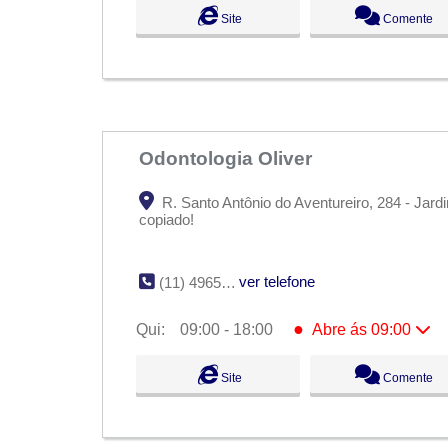
Seg:
09:00 - 18:00
Site
Comente
Ter:
09:00 - 18:00
Qua:
09:00 - 18:00
●
Qui:
09:00 - 18:00
Abre ás 09:00
Sex:
09:00 - 18:00
Sáb:
Fechado
Dom:
Fechado
Odontologia Oliver
R. Santo Antônio do Aventureiro, 284 - Jar
copiado!
ver telefone
(11) 4965-1234
●
Qui:
09:00 - 18:00
Abre ás 09:00
Seg:
09:00 - 18:00
Site
Comente
Ter:
09:00 - 18:00
Qua:
09:00 - 18:00
●
Qui:
09:00 - 18:00
Abre ás 09:00
Sex:
09:00 - 18:00