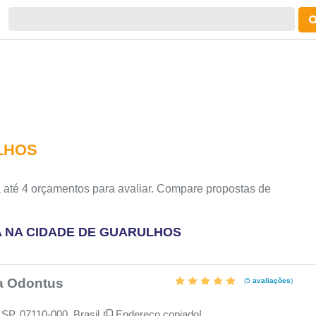
LHOS
 até 4 orçamentos para avaliar. Compare propostas de
A NA CIDADE DE GUARULHOS
ia Odontus
(5
avaliações
)
 SP, 07110-000, Brasil
Endereço copiado!