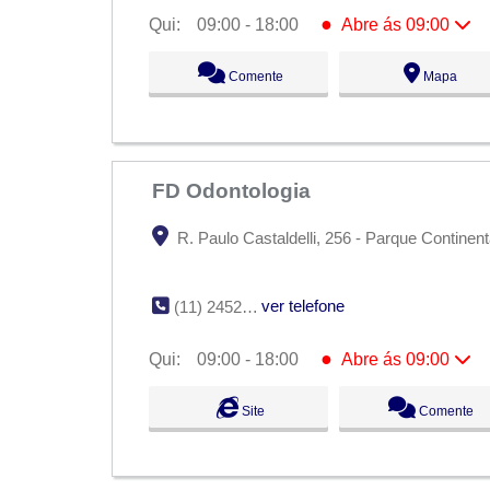
●
Qui:
09:00 - 18:00
Abre ás 09:00
Seg:
09:00 - 18:00
Comente
Mapa
Ter:
09:00 - 18:00
Qua:
09:00 - 18:00
●
Qui:
09:00 - 18:00
Abre ás 09:00
Sex:
09:00 - 18:00
Sáb:
Fechado
Dom:
Fechado
FD Odontologia
R. Paulo Castaldelli, 256 - Parque Continent
ver telefone
(11) 2452-0705
●
Qui:
09:00 - 18:00
Abre ás 09:00
Seg:
09:00 - 18:00
Site
Comente
Ter:
09:00 - 18:00
Qua:
09:00 - 18:00
●
Qui:
09:00 - 18:00
Abre ás 09:00
Sex:
09:00 - 18:00