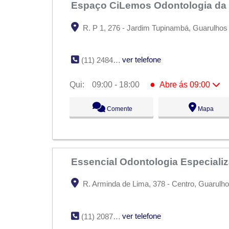
Espaço CiLemos Odontologia da 
R. P 1, 276 - Jardim Tupinambá, Guarulhos 
ver telefone
(11) 2484-3976
●
Qui:
09:00 - 18:00
Abre ás 09:00
Seg:
09:00 - 18:00
Comente
Mapa
Ter:
09:00 - 18:00
Qua:
09:00 - 18:00
●
Qui:
09:00 - 18:00
Abre ás 09:00
Sex:
09:00 - 18:00
Sáb:
Fechado
Dom:
Fechado
Essencial Odontologia Especiali
R. Arminda de Lima, 378 - Centro, Guarulho
ver telefone
(11) 2087-1149