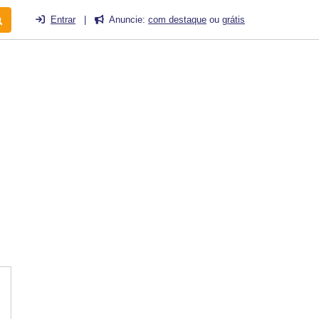
Entrar
|
Anuncie:
com destaque
ou
grátis