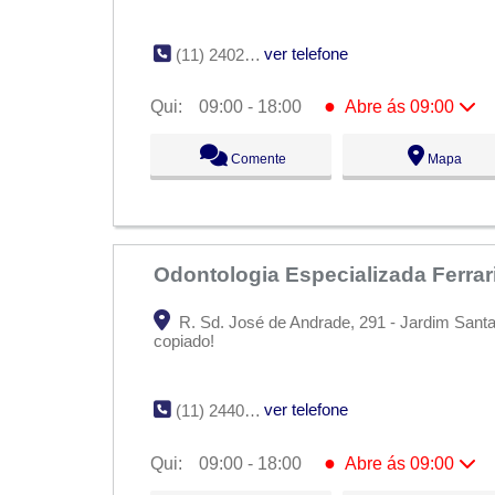
ver telefone
(11) 2402-2448
●
Qui:
09:00 - 18:00
Abre ás 09:00
Seg:
09:00 - 18:00
Comente
Mapa
Ter:
09:00 - 18:00
Qua:
09:00 - 18:00
●
Qui:
09:00 - 18:00
Abre ás 09:00
Sex:
09:00 - 18:00
Sáb:
Fechado
Dom:
Fechado
Odontologia Especializada Ferrar
R. Sd. José de Andrade, 291 - Jardim Santa
copiado!
ver telefone
(11) 2440-0397
●
Qui:
09:00 - 18:00
Abre ás 09:00