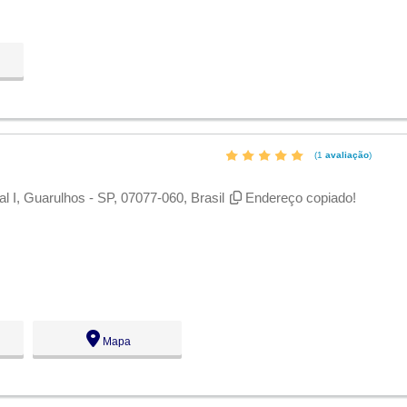
(1
avaliação
)
al I, Guarulhos - SP, 07077-060, Brasil
Endereço copiado!
Mapa