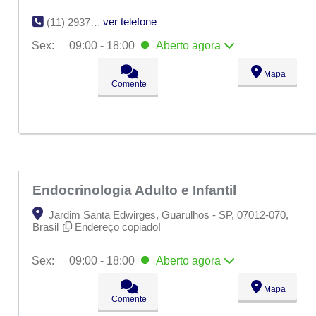
ver telefone
(11) 2937-9943
Sex:
09:00 - 18:00
Aberto
agora
Seg:
09:00 - 18:00
Mapa
Ter:
09:00 - 18:00
Comente
Qua:
09:00 - 18:00
Qui:
09:00 - 18:00
Sex:
09:00 - 18:00
Aberto
agora
Sáb:
Fechado
Dom:
Fechado
Endocrinologia Adulto e Infantil
Jardim Santa Edwirges, Guarulhos - SP, 07012-070,
Brasil
Endereço copiado!
Sex:
09:00 - 18:00
Aberto
agora
Seg:
09:00 - 18:00
Mapa
Ter:
09:00 - 18:00
Comente
Qua:
09:00 - 18:00