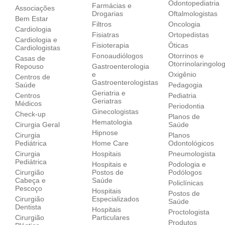
Odontopediatria
Farmácias e
Associações
Drogarias
Oftalmologistas
Bem Estar
Filtros
Oncologia
Cardiologia
Fisiatras
Ortopedistas
Cardiologia e
Fisioterapia
Óticas
Cardiologistas
Fonoaudiólogos
Otorrinos e
Casas de
Otorrinolaringolog
Repouso
Gastroenterologia
e
Oxigênio
Centros de
Gastroenterologistas
Saúde
Pedagogia
Geriatria e
Centros
Pediatria
Geriatras
Médicos
Periodontia
Ginecologistas
Check-up
Planos de
Hematologia
Cirurgia Geral
Saúde
Hipnose
Cirurgia
Planos
Pediátrica
Home Care
Odontológicos
Cirurgia
Hospitais
Pneumologista
Pediátrica
Hospitais e
Podologia e
Cirurgião
Postos de
Podólogos
Cabeça e
Saúde
Policlínicas
Pescoço
Hospitais
Postos de
Cirurgião
Especializados
Saúde
Dentista
Hospitais
Proctologista
Cirurgião
Particulares
Produtos