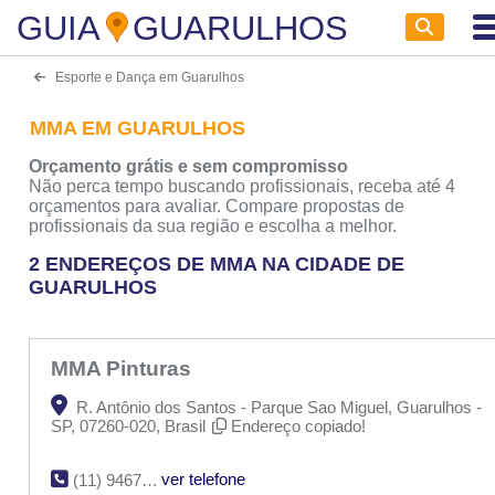
GUIA
GUARULHOS
Esporte e Dança em Guarulhos
MMA EM GUARULHOS
Orçamento grátis e sem compromisso
Não perca tempo buscando profissionais, receba até 4
orçamentos para avaliar. Compare propostas de
profissionais da sua região e escolha a melhor.
2 ENDEREÇOS DE MMA NA CIDADE DE
GUARULHOS
MMA Pinturas
R. Antônio dos Santos - Parque Sao Miguel, Guarulhos -
SP, 07260-020, Brasil
Endereço copiado!
ver telefone
(11) 94670-7377