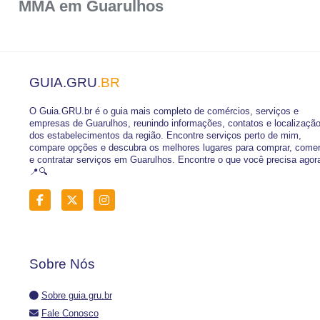
MMA em Guarulhos
GUIA.GRU
.BR
O Guia.GRU.br é o guia mais completo de comércios, serviços e
empresas de Guarulhos, reunindo informações, contatos e localizaçã
dos estabelecimentos da região. Encontre serviços perto de mim,
compare opções e descubra os melhores lugares para comprar, come
e contratar serviços em Guarulhos. Encontre o que você precisa agor
📍🔍
Sobre Nós
Sobre guia.gru.br
Fale Conosco