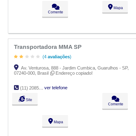
Mapa
Comente
Transportadora MMA SP
(4
avaliações
)
Av. Venturosa, 888 - Jardim Cumbica, Guarulhos - SP,
07240-000, Brasil
Endereço copiado!
ver telefone
(11) 2085-5540
Site
Comente
Mapa