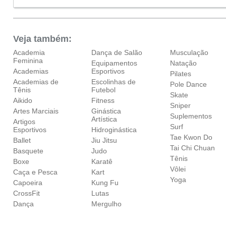
Veja também:
Academia
Dança de Salão
Musculação
Feminina
Equipamentos
Natação
Academias
Esportivos
Pilates
Academias de
Escolinhas de
Pole Dance
Tênis
Futebol
Skate
Aikido
Fitness
Sniper
Artes Marciais
Ginástica
Suplementos
Artística
Artigos
Surf
Esportivos
Hidroginástica
Tae Kwon Do
Ballet
Jiu Jitsu
Tai Chi Chuan
Basquete
Judo
Tênis
Boxe
Karatê
Vôlei
Caça e Pesca
Kart
Yoga
Capoeira
Kung Fu
CrossFit
Lutas
Dança
Mergulho