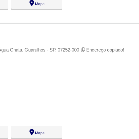
Mapa
- Água Chata, Guarulhos - SP, 07252-000
Endereço copiado!
Mapa