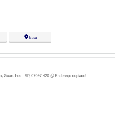
Mapa
a, Guarulhos - SP, 07097-420
Endereço copiado!