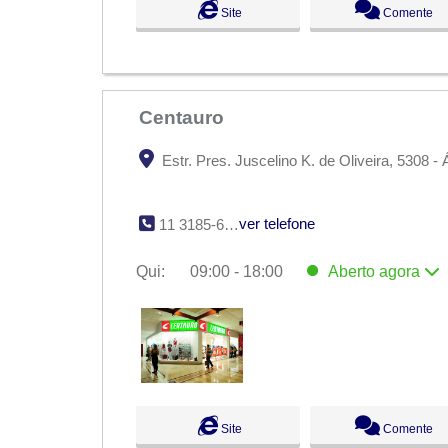
Site
Comente
Ter:
09:00 - 18:00
Qua:
09:00 - 18:00
Qui:
09:00 - 18:00
Aberto
agora
Sex:
09:00 - 18:00
Sáb:
Fechado
Dom:
Fechado
Centauro
Estr. Pres. Juscelino K. de Oliveira, 5308 
ver telefone
11 3185-6780
Qui:
09:00 - 18:00
Aberto
agora
Seg:
09:00 - 18:00
Ter:
09:00 - 18:00
Qua:
09:00 - 18:00
Qui:
09:00 - 18:00
Aberto
agora
Sex:
09:00 - 18:00
Sáb:
Fechado
Dom:
Fechado
Site
Comente