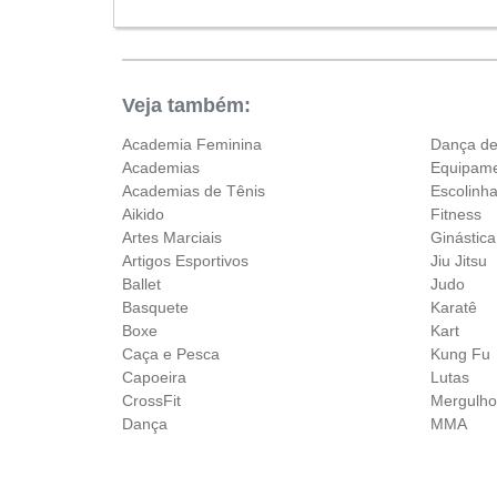
●
Qui:
09:00 - 18:00
Fechado
Sex:
09:00 - 18:00
Sáb:
Fechado
Dom:
Fechado
Veja também:
Academia Feminina
Dança de
Academias
Equipame
Academias de Tênis
Escolinh
Aikido
Fitness
Artes Marciais
Ginástica
Artigos Esportivos
Jiu Jitsu
Ballet
Judo
Basquete
Karatê
Boxe
Kart
Caça e Pesca
Kung Fu
Capoeira
Lutas
CrossFit
Mergulh
Dança
MMA