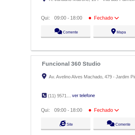
●
Qui:
09:00 - 18:00
Fechado
Seg:
09:00 - 18:00
Comente
Mapa
Ter:
09:00 - 18:00
Qua:
09:00 - 18:00
●
Qui:
09:00 - 18:00
Fechado
Sex:
09:00 - 18:00
Sáb:
Fechado
Dom:
Fechado
Funcional 360 Studio
Av. Avelino Alves Machado, 479 - Jardim Pi
ver telefone
(11) 95713-7517
●
Qui:
09:00 - 18:00
Fechado
Seg:
09:00 - 18:00
Site
Comente
Ter:
09:00 - 18:00
Qua:
09:00 - 18:00