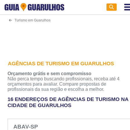
GUIA
GUARULHOS
Turismo em Guarulhos
AGÊNCIAS DE TURISMO EM GUARULHOS
Orçamento grátis e sem compromisso
Não perca tempo buscando profissionais, receba até 4
orçamentos para avaliar. Compare propostas de
profissionais da sua região e escolha a melhor.
16 ENDEREÇOS DE AGÊNCIAS DE TURISMO NA
CIDADE DE GUARULHOS
ABAV-SP