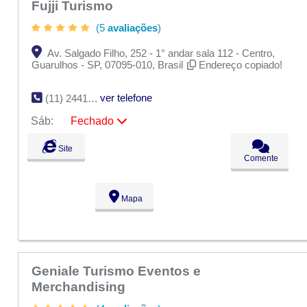
Fujji Turismo
(5
avaliações
)
Av. Salgado Filho, 252 - 1° andar sala 112 - Centro,
Guarulhos - SP, 07095-010, Brasil
Endereço copiado!
ver telefone
(11) 2441-9272
Sáb:
Fechado
Seg:
09:00 - 18:00
Site
Ter:
09:00 - 18:00
Comente
Qua:
09:00 - 18:00
Qui:
09:00 - 18:00
Sex:
09:00 - 18:00
Mapa
Sáb:
Fechado
Dom:
Fechado
Geniale Turismo Eventos e
Merchandising