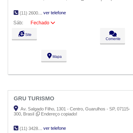
ver telefone
(11) 2600-6200
Sáb:
Fechado
Seg:
09:00 - 18:00
Site
Ter:
09:00 - 18:00
Comente
Qua:
09:00 - 18:00
Qui:
09:00 - 18:00
Sex:
09:00 - 18:00
Mapa
Sáb:
Fechado
Dom:
Fechado
GRU TURISMO
Av. Salgado Filho, 1301 - Centro, Guarulhos - SP, 07115-
300, Brasil
Endereço copiado!
ver telefone
(11) 3428-5328