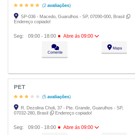
(2
avaliações
)
SP-036 - Macedo, Guarulhos - SP, 07090-000, Brasil
Endereço copiado!
●
Seg:
09:00 - 18:00
Abre ás 09:00
●
Seg:
09:00 - 18:00
Abre ás 09:00
Mapa
Ter:
09:00 - 18:00
Comente
Qua:
09:00 - 18:00
Qui:
09:00 - 18:00
Sex:
09:00 - 18:00
Sáb:
Fechado
Dom:
Fechado
PET
(5
avaliações
)
R. Dezolina Choli, 37 - Pte. Grande, Guarulhos - SP,
07032-280, Brasil
Endereço copiado!
●
Seg:
09:00 - 18:00
Abre ás 09:00