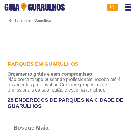
GUIA
GUARULHOS
Turismo em Guarulhos
PARQUES EM GUARULHOS
Orçamento grátis e sem compromisso
Não perca tempo buscando profissionais, receba até 4
orçamentos para avaliar. Compare propostas de
profissionais da sua região e escolha a melhor.
28 ENDEREÇOS DE PARQUES NA CIDADE DE
GUARULHOS
Bosque Maia