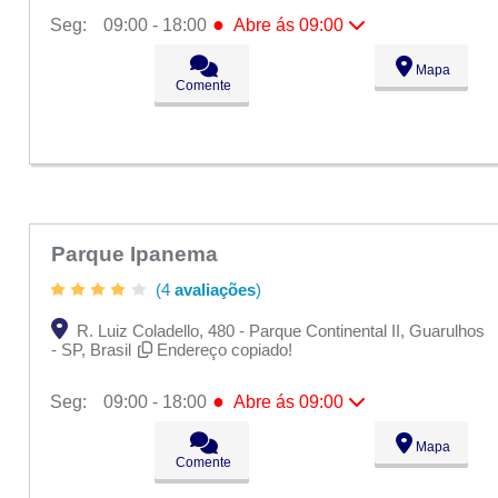
●
Seg:
09:00 - 18:00
Abre ás 09:00
●
Seg:
09:00 - 18:00
Abre ás 09:00
Mapa
Ter:
09:00 - 18:00
Comente
Qua:
09:00 - 18:00
Qui:
09:00 - 18:00
Sex:
09:00 - 18:00
Sáb:
Fechado
Dom:
Fechado
Parque Ipanema
(4
avaliações
)
R. Luiz Coladello, 480 - Parque Continental II, Guarulhos
- SP, Brasil
Endereço copiado!
●
Seg:
09:00 - 18:00
Abre ás 09:00
●
Seg:
09:00 - 18:00
Abre ás 09:00
Mapa
Ter:
09:00 - 18:00
Comente
Qua:
09:00 - 18:00
Qui:
09:00 - 18:00