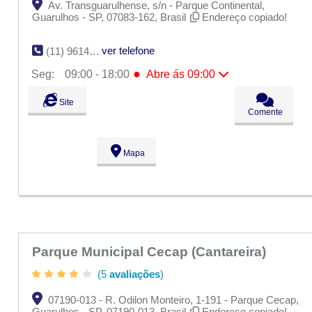
Av. Transguarulhense, s/n - Parque Continental,
Guarulhos - SP, 07083-162, Brasil
Endereço copiado!
ver telefone
(11) 96145-8341
●
Seg:
09:00 - 18:00
Abre ás 09:00
●
Seg:
09:00 - 18:00
Abre ás 09:00
Site
Ter:
09:00 - 18:00
Comente
Qua:
09:00 - 18:00
Qui:
09:00 - 18:00
Sex:
09:00 - 18:00
Mapa
Sáb:
Fechado
Dom:
Fechado
Parque Municipal Cecap (Cantareira)
(5
avaliações
)
07190-013 - R. Odilon Monteiro, 1-191 - Parque Cecap,
Guarulhos - SP, 07190-013, Brasil
Endereço copiado!