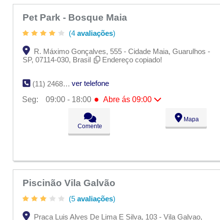
Pet Park - Bosque Maia
(4
avaliações
)
R. Máximo Gonçalves, 555 - Cidade Maia, Guarulhos -
SP, 07114-030, Brasil
Endereço copiado!
ver telefone
(11) 2468-9973
●
Seg:
09:00 - 18:00
Abre ás 09:00
●
Seg:
09:00 - 18:00
Abre ás 09:00
Mapa
Ter:
09:00 - 18:00
Comente
Qua:
09:00 - 18:00
Qui:
09:00 - 18:00
Sex:
09:00 - 18:00
Sáb:
Fechado
Dom:
Fechado
Piscinão Vila Galvão
(5
avaliações
)
Praca Luis Alves De Lima E Silva, 103 - Vila Galvao,