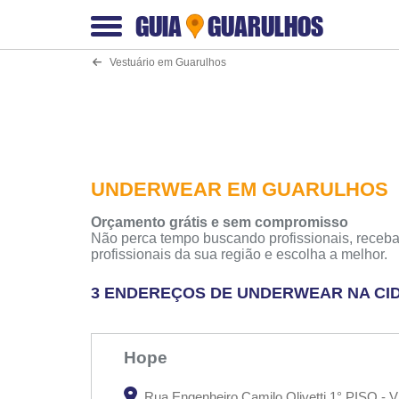
GUIA
GUARULHOS
Vestuário em Guarulhos
UNDERWEAR EM GUARULHOS
Orçamento grátis e sem compromisso
Não perca tempo buscando profissionais, receba
profissionais da sua região e escolha a melhor.
3 ENDEREÇOS DE UNDERWEAR NA CI
Hope
Rua Engenheiro Camilo Olivetti 1° PISO - Vi