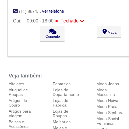
ver telefone
(11) 96740-1942
●
Qui:
09:00 - 18:00
Fechado
Seg:
09:00 - 18:00
Mapa
Ter:
09:00 - 18:00
Comente
Qua:
09:00 - 18:00
●
Qui:
09:00 - 18:00
Fechado
Sex:
09:00 - 18:00
Sáb:
Fechado
Dom:
Fechado
Veja também:
Alfaiates
Fantasias
Moda Jeans
Aluguel de
Lojas de
Moda
Roupas
Departamento
Masculina
Artigos de
Lojas de
Moda Noiva
Couro
Fábrica
Moda Praia
Artigos para
Lojas de
Moda Senhora
Viagem
Roupas
Moda Social
Bolsas e
Malharias
Feminina
Acessórios
Meias e