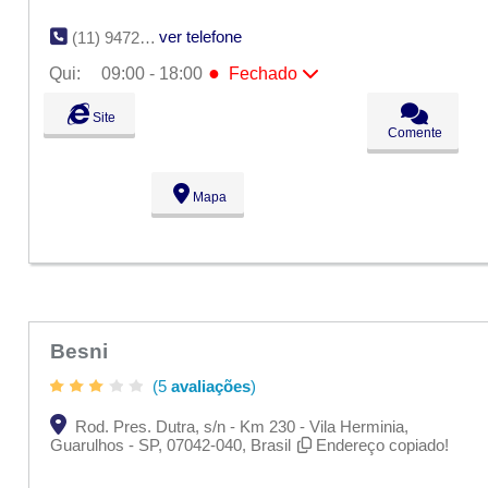
ver telefone
(11) 94723-4777
●
Qui:
09:00 - 18:00
Fechado
Seg:
09:00 - 18:00
Site
Ter:
09:00 - 18:00
Comente
Qua:
09:00 - 18:00
●
Qui:
09:00 - 18:00
Fechado
Sex:
09:00 - 18:00
Mapa
Sáb:
Fechado
Dom:
Fechado
Besni
(5
avaliações
)
Rod. Pres. Dutra, s/n - Km 230 - Vila Herminia,
Guarulhos - SP, 07042-040, Brasil
Endereço copiado!