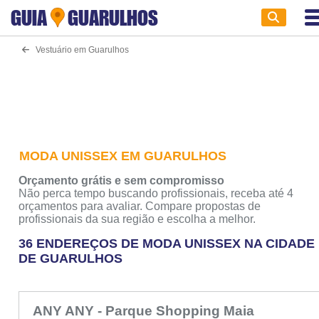
GUIA
GUARULHOS
Vestuário em Guarulhos
MODA UNISSEX EM GUARULHOS
Orçamento grátis e sem compromisso
Não perca tempo buscando profissionais, receba até 4
orçamentos para avaliar. Compare propostas de
profissionais da sua região e escolha a melhor.
36 ENDEREÇOS DE MODA UNISSEX NA CIDADE
DE GUARULHOS
ANY ANY - Parque Shopping Maia