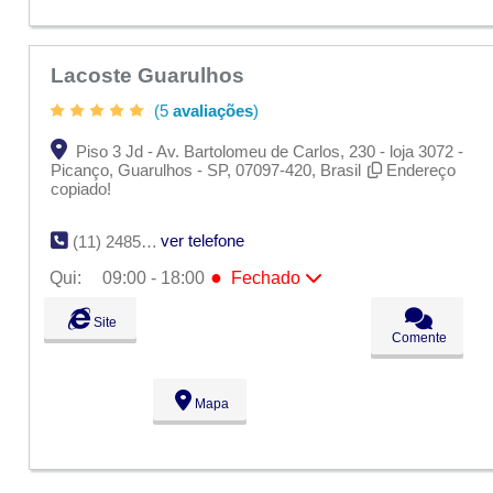
Lacoste Guarulhos
(5
avaliações
)
Piso 3 Jd - Av. Bartolomeu de Carlos, 230 - loja 3072 -
Picanço, Guarulhos - SP, 07097-420, Brasil
Endereço
copiado!
ver telefone
(11) 2485-1132
●
Qui:
09:00 - 18:00
Fechado
Seg:
09:00 - 18:00
Site
Ter:
09:00 - 18:00
Comente
Qua:
09:00 - 18:00
●
Qui:
09:00 - 18:00
Fechado
Sex:
09:00 - 18:00
Mapa
Sáb:
Fechado
Dom:
Fechado