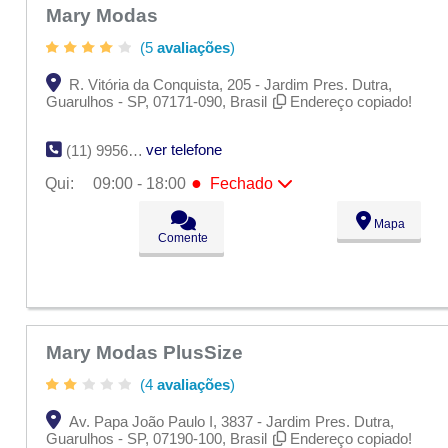
Mary Modas
(5
avaliações
)
R. Vitória da Conquista, 205 - Jardim Pres. Dutra,
Guarulhos - SP, 07171-090, Brasil
Endereço copiado!
ver telefone
(11) 99566-7679
●
Qui:
09:00 - 18:00
Fechado
Seg:
09:00 - 18:00
Mapa
Ter:
09:00 - 18:00
Comente
Qua:
09:00 - 18:00
●
Qui:
09:00 - 18:00
Fechado
Sex:
09:00 - 18:00
Sáb:
Fechado
Dom:
Fechado
Mary Modas PlusSize
(4
avaliações
)
Av. Papa João Paulo I, 3837 - Jardim Pres. Dutra,
Guarulhos - SP, 07190-100, Brasil
Endereço copiado!