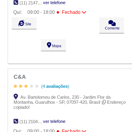
ver telefone
(11) 2147-7850
●
Qui:
09:00 - 18:00
Fechado
Seg:
09:00 - 18:00
Site
Ter:
09:00 - 18:00
Comente
Qua:
09:00 - 18:00
●
Qui:
09:00 - 18:00
Fechado
Sex:
09:00 - 18:00
Mapa
Sáb:
Fechado
Dom:
Fechado
C&A
(4
avaliações
)
Av. Bartolomeu de Carlos, 230 - Jardim Flor da
Montanha, Guarulhos - SP, 07097-420, Brasil
Endereço
copiado!
ver telefone
(11) 2104-6998
●
Qui:
09:00 - 18:00
Fechado