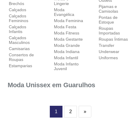
Outlets
Brechós
Lingerie
Pijamas e
Calçados
Moda
Camisolas
Evangélica
Calçados
Pontas de
Femininos
Moda Feminina
Estoque
Calçados
Moda Festa
Roupas
Infantis
Moda Fitness
Importadas
Calçados
Moda Gestante
Roupas Íntimas
Masculinos
Moda Grande
Transfer
Camisarias
Moda Indiana
Underwear
Consertos de
Moda Infantil
Uniformes
Roupas
Moda Infanto
Estamparias
Juvenil
Moda Unissex em Guarulhos
1
2
»