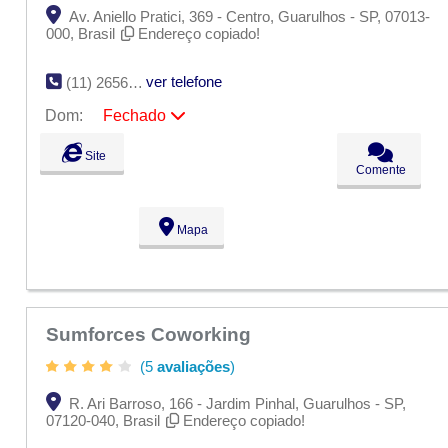
Av. Aniello Pratici, 369 - Centro, Guarulhos - SP, 07013-
000, Brasil
Endereço copiado!
ver telefone
(11) 2656-8929
Dom:
Fechado
Seg:
09:00 - 18:00
Site
Ter:
09:00 - 18:00
Comente
Qua:
09:00 - 18:00
Qui:
09:00 - 18:00
Sex:
09:00 - 18:00
Mapa
Sáb:
Fechado
Dom:
Fechado
Sumforces Coworking
(5
avaliações
)
R. Ari Barroso, 166 - Jardim Pinhal, Guarulhos - SP,
07120-040, Brasil
Endereço copiado!