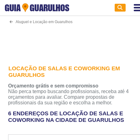
GUIA
GUARULHOS
Aluguel e Locação em Guarulhos
LOCAÇÃO DE SALAS E COWORKING EM
GUARULHOS
Orçamento grátis e sem compromisso
Não perca tempo buscando profissionais, receba até 4
orçamentos para avaliar. Compare propostas de
profissionais da sua região e escolha a melhor.
6 ENDEREÇOS DE LOCAÇÃO DE SALAS E
COWORKING NA CIDADE DE GUARULHOS