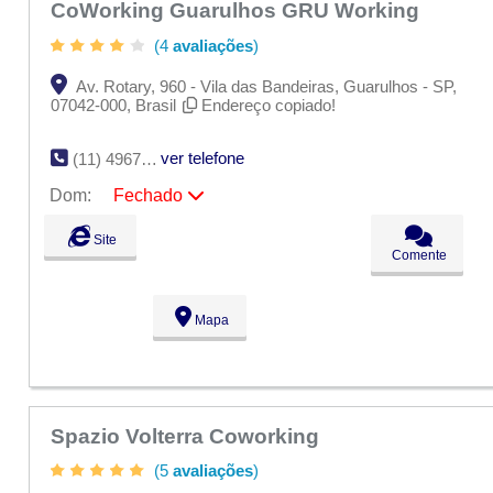
CoWorking Guarulhos GRU Working
(4
avaliações
)
Av. Rotary, 960 - Vila das Bandeiras, Guarulhos - SP,
07042-000, Brasil
Endereço copiado!
ver telefone
(11) 4967-1432
Dom:
Fechado
Seg:
09:00 - 18:00
Site
Ter:
09:00 - 18:00
Comente
Qua:
09:00 - 18:00
Qui:
09:00 - 18:00
Sex:
09:00 - 18:00
Mapa
Sáb:
Fechado
Dom:
Fechado
Spazio Volterra Coworking
(5
avaliações
)