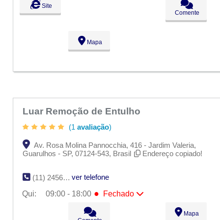
Site
Ter:
09:00 - 18:00
Comente
Qua:
09:00 - 18:00
●
Qui:
09:00 - 18:00
Fechado
Sex:
09:00 - 18:00
Mapa
Sáb:
Fechado
Dom:
Fechado
Luar Remoção de Entulho
(1
avaliação
)
Av. Rosa Molina Pannocchia, 416 - Jardim Valeria,
Guarulhos - SP, 07124-543, Brasil
Endereço copiado!
ver telefone
(11) 2456-7217
●
Qui:
09:00 - 18:00
Fechado
Seg:
09:00 - 18:00
Mapa
Ter:
09:00 - 18:00