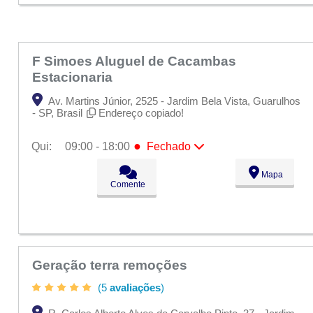
F Simoes Aluguel de Cacambas
Estacionaria
Av. Martins Júnior, 2525 - Jardim Bela Vista, Guarulhos
- SP, Brasil
Endereço copiado!
●
Qui:
09:00 - 18:00
Fechado
Seg:
09:00 - 18:00
Mapa
Ter:
09:00 - 18:00
Comente
Qua:
09:00 - 18:00
●
Qui:
09:00 - 18:00
Fechado
Sex:
09:00 - 18:00
Sáb:
Fechado
Dom:
Fechado
Geração terra remoções
(5
avaliações
)