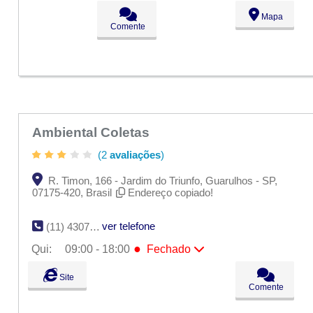
Seg:
09:00 - 18:00
Mapa
Ter:
09:00 - 18:00
Comente
Qua:
09:00 - 18:00
●
Qui:
09:00 - 18:00
Fechado
Sex:
09:00 - 18:00
Sáb:
Fechado
Dom:
Fechado
Ambiental Coletas
(2
avaliações
)
R. Timon, 166 - Jardim do Triunfo, Guarulhos - SP,
07175-420, Brasil
Endereço copiado!
ver telefone
(11) 4307-2219
●
Qui:
09:00 - 18:00
Fechado
Seg:
09:00 - 18:00
Site
Ter:
09:00 - 18:00
Comente
Qua:
09:00 - 18:00
●
Qui:
09:00 - 18:00
Fechado