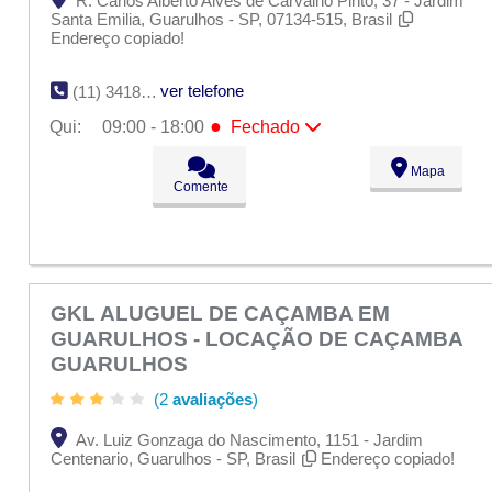
R. Carlos Alberto Alves de Carvalho Pinto, 37 - Jardim
Santa Emilia, Guarulhos - SP, 07134-515, Brasil
Endereço copiado!
ver telefone
(11) 3418-1919
●
Qui:
09:00 - 18:00
Fechado
Seg:
09:00 - 18:00
Mapa
Ter:
09:00 - 18:00
Comente
Qua:
09:00 - 18:00
●
Qui:
09:00 - 18:00
Fechado
Sex:
09:00 - 18:00
Sáb:
Fechado
Dom:
Fechado
GKL ALUGUEL DE CAÇAMBA EM
GUARULHOS - LOCAÇÃO DE CAÇAMBA
GUARULHOS
(2
avaliações
)
Av. Luiz Gonzaga do Nascimento, 1151 - Jardim
Centenario, Guarulhos - SP, Brasil
Endereço copiado!