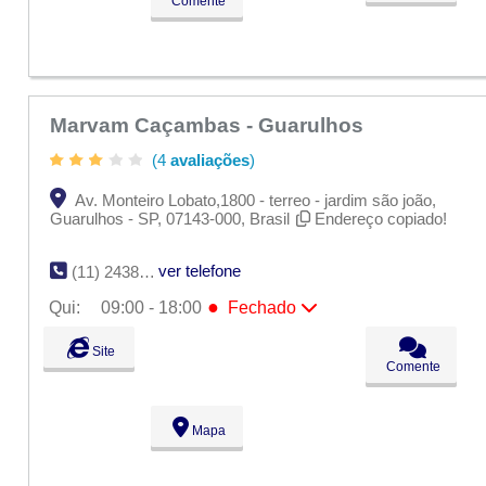
Comente
Qua:
09:00 - 18:00
●
Qui:
09:00 - 18:00
Fechado
Sex:
09:00 - 18:00
Sáb:
Fechado
Dom:
Fechado
Marvam Caçambas - Guarulhos
(4
avaliações
)
Av. Monteiro Lobato,1800 - terreo - jardim são joão,
Guarulhos - SP, 07143-000, Brasil
Endereço copiado!
ver telefone
(11) 2438-4700
●
Qui:
09:00 - 18:00
Fechado
Seg:
09:00 - 18:00
Site
Ter:
09:00 - 18:00
Comente
Qua:
09:00 - 18:00
●
Qui:
09:00 - 18:00
Fechado
Sex:
09:00 - 18:00
Mapa
Sáb:
Fechado
Dom:
Fechado