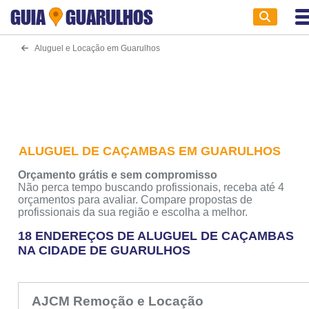
GUIA
GUARULHOS
Aluguel e Locação em Guarulhos
ALUGUEL DE CAÇAMBAS EM GUARULHOS
Orçamento grátis e sem compromisso
Não perca tempo buscando profissionais, receba até 4
orçamentos para avaliar. Compare propostas de
profissionais da sua região e escolha a melhor.
18 ENDEREÇOS DE ALUGUEL DE CAÇAMBAS
NA CIDADE DE GUARULHOS
AJCM Remoção e Locação