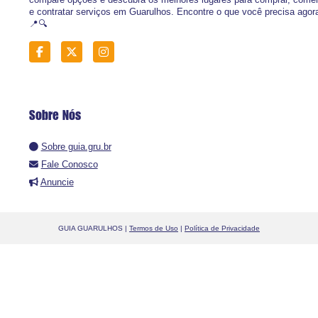
e contratar serviços em Guarulhos. Encontre o que você precisa agor
📍🔍
Sobre Nós
Sobre guia.gru.br
Fale Conosco
Anuncie
GUIA GUARULHOS |
Termos de Uso
|
Política de Privacidade