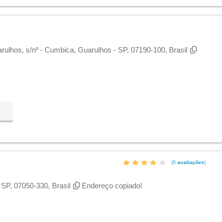
arulhos, s/nº - Cumbica, Guarulhos - SP, 07190-100, Brasil
(5
avaliações
)
 SP, 07050-330, Brasil
Endereço copiado!