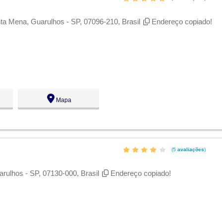
ta Mena, Guarulhos - SP, 07096-210, Brasil
Endereço copiado!
Mapa
(5
avaliações
)
arulhos - SP, 07130-000, Brasil
Endereço copiado!