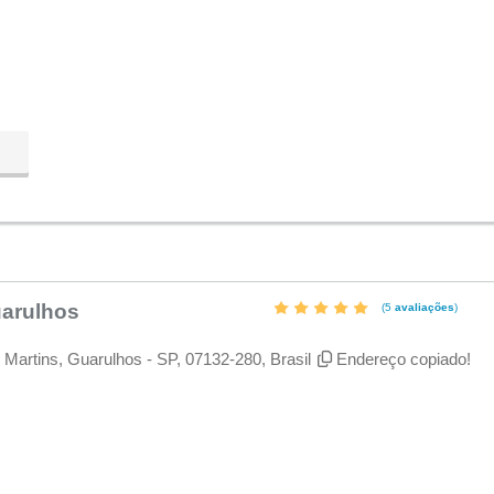
uarulhos
(5
avaliações
)
 Martins, Guarulhos - SP, 07132-280, Brasil
Endereço copiado!