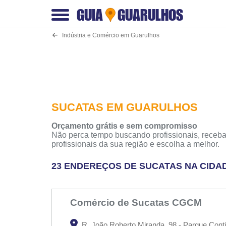
GUIA
GUARULHOS
Indústria e Comércio em Guarulhos
SUCATAS EM GUARULHOS
Orçamento grátis e sem compromisso
Não perca tempo buscando profissionais, receba
profissionais da sua região e escolha a melhor.
23 ENDEREÇOS DE SUCATAS NA CID
Comércio de Sucatas CGCM
R. João Roberto Miranda, 98 - Parque Contin