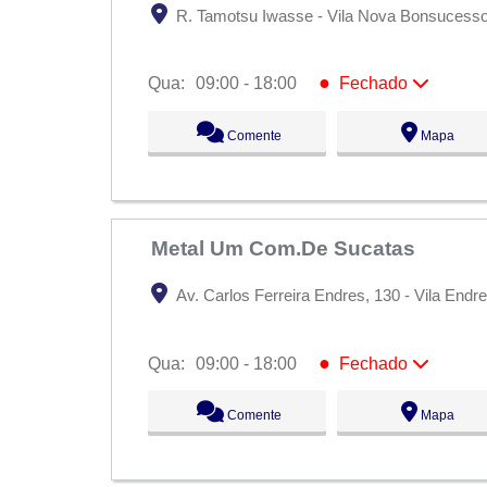
R. Tamotsu Iwasse - Vila Nova Bonsucesso,
●
Qua:
09:00 - 18:00
Fechado
Seg:
09:00 - 18:00
Comente
Mapa
Ter:
09:00 - 18:00
●
Qua:
09:00 - 18:00
Fechado
Qui:
09:00 - 18:00
Sex:
09:00 - 18:00
Sáb:
Fechado
Dom:
Fechado
Metal Um Com.De Sucatas
Av. Carlos Ferreira Endres, 130 - Vila Endr
●
Qua:
09:00 - 18:00
Fechado
Seg:
09:00 - 18:00
Comente
Mapa
Ter:
09:00 - 18:00
●
Qua:
09:00 - 18:00
Fechado
Qui:
09:00 - 18:00
Sex:
09:00 - 18:00