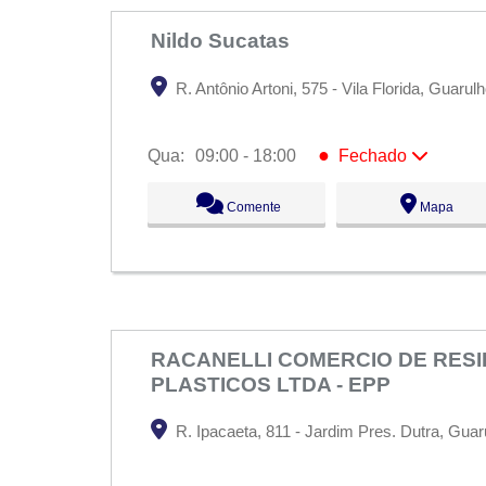
Sáb:
Fechado
Dom:
Fechado
Nildo Sucatas
R. Antônio Artoni, 575 - Vila Florida, Guarul
●
Qua:
09:00 - 18:00
Fechado
Seg:
09:00 - 18:00
Comente
Mapa
Ter:
09:00 - 18:00
●
Qua:
09:00 - 18:00
Fechado
Qui:
09:00 - 18:00
Sex:
09:00 - 18:00
Sáb:
Fechado
Dom:
Fechado
RACANELLI COMERCIO DE RESI
PLASTICOS LTDA - EPP
R. Ipacaeta, 811 - Jardim Pres. Dutra, Guar