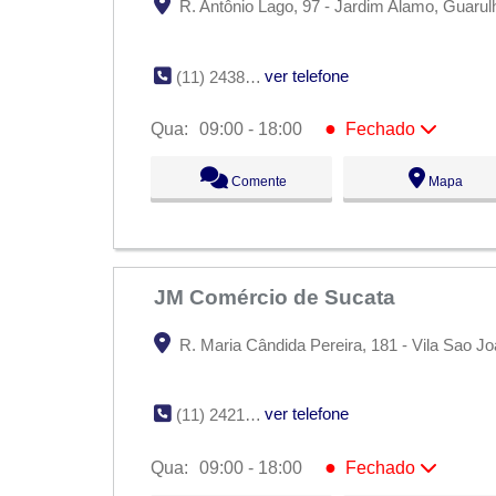
R. Antônio Lago, 97 - Jardim Alamo, Guarulh
ver telefone
(11) 2438-0345
●
Qua:
09:00 - 18:00
Fechado
Seg:
09:00 - 18:00
Comente
Mapa
Ter:
09:00 - 18:00
●
Qua:
09:00 - 18:00
Fechado
Qui:
09:00 - 18:00
Sex:
09:00 - 18:00
Sáb:
Fechado
Dom:
Fechado
JM Comércio de Sucata
R. Maria Cândida Pereira, 181 - Vila Sao Jo
ver telefone
(11) 2421-8822
●
Qua:
09:00 - 18:00
Fechado