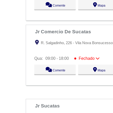
Seg:
09:00 - 18:00
Comente
Mapa
Ter:
09:00 - 18:00
●
Qua:
09:00 - 18:00
Fechado
Qui:
09:00 - 18:00
Sex:
09:00 - 18:00
Sáb:
Fechado
Dom:
Fechado
Jr Comercio De Sucatas
R. Salgadinho, 226 - Vila Nova Bonsucesso,
●
Qua:
09:00 - 18:00
Fechado
Seg:
09:00 - 18:00
Comente
Mapa
Ter:
09:00 - 18:00
●
Qua:
09:00 - 18:00
Fechado
Qui:
09:00 - 18:00
Sex:
09:00 - 18:00
Sáb:
Fechado
Dom:
Fechado
Jr Sucatas