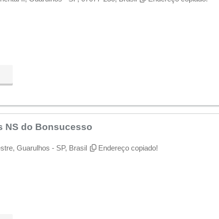
os NS do Bonsucesso
tre, Guarulhos - SP, Brasil
Endereço copiado!