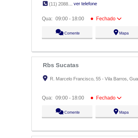
ver telefone
(11) 2088-6181
●
Qua:
09:00 - 18:00
Fechado
Seg:
09:00 - 18:00
Comente
Mapa
Ter:
09:00 - 18:00
●
Qua:
09:00 - 18:00
Fechado
Qui:
09:00 - 18:00
Sex:
09:00 - 18:00
Sáb:
Fechado
Dom:
Fechado
Rbs Sucatas
R. Marcelo Francisco, 55 - Vila Barros, Gua
●
Qua:
09:00 - 18:00
Fechado
Seg:
09:00 - 18:00
Comente
Mapa
Ter:
09:00 - 18:00
●
Qua:
09:00 - 18:00
Fechado
Qui:
09:00 - 18:00
Sex:
09:00 - 18:00
Sáb:
Fechado