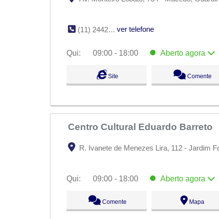
ver telefone
(11) 2442-8723
Qui:
09:00 - 18:00
Aberto
agora
Seg:
09:00 - 18:00
Site
Comente
Ter:
09:00 - 18:00
Qua:
09:00 - 18:00
Qui:
09:00 - 18:00
Aberto
agora
Sex:
09:00 - 18:00
Sáb:
Fechado
Dom:
Fechado
Centro Cultural Eduardo Barreto
R. Ivanete de Menezes Lira, 112 - Jardim Fo
Qui:
09:00 - 18:00
Aberto
agora
Seg:
09:00 - 18:00
Comente
Mapa
Ter:
09:00 - 18:00
Qua:
09:00 - 18:00