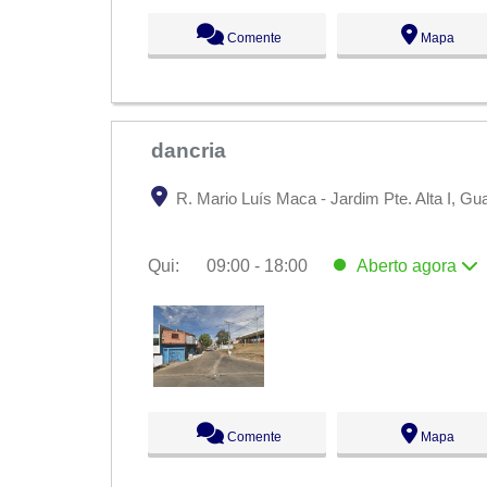
Sáb:
Fechado
Dom:
Fechado
Comente
Mapa
dancria
R. Mario Luís Maca - Jardim Pte. Alta I, Gu
Qui:
09:00 - 18:00
Aberto
agora
Seg:
09:00 - 18:00
Ter:
09:00 - 18:00
Qua:
09:00 - 18:00
Qui:
09:00 - 18:00
Aberto
agora
Sex:
09:00 - 18:00
Sáb:
Fechado
Dom:
Fechado
Comente
Mapa