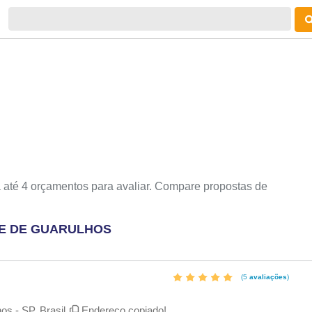
 até 4 orçamentos para avaliar. Compare propostas de
DE DE GUARULHOS
(5
avaliações
)
os - SP, Brasil
Endereço copiado!