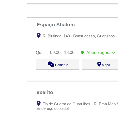
Espaço Shalom
R. Biritinga, 149 - Bonsucesso, Guarulhos -
Qui:
09:00 - 18:00
Aberto
agora
Seg:
09:00 - 18:00
Comente
Mapa
Ter:
09:00 - 18:00
Qua:
09:00 - 18:00
Qui:
09:00 - 18:00
Aberto
agora
Sex:
09:00 - 18:00
Sáb:
Fechado
Dom:
Fechado
exerito
Tio de Guerra de Guarulhos - R. Ema Meo Ste
Endereço copiado!