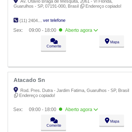
Av. Otávio Braga de Mesquita, 2061 - Vl Florida,
Guarulhos - SP, 07191-000, Brasil
Endereço copiado!
ver telefone
(11) 2404-1093
Sex:
09:00 - 18:00
Aberto
agora
Seg:
09:00 - 18:00
Mapa
Ter:
09:00 - 18:00
Comente
Qua:
09:00 - 18:00
Qui:
09:00 - 18:00
Sex:
09:00 - 18:00
Aberto
agora
Sáb:
Fechado
Dom:
Fechado
Atacado Sn
Rod. Pres. Dutra - Jardim Fatima, Guarulhos - SP, Brasil
Endereço copiado!
Sex:
09:00 - 18:00
Aberto
agora
Seg:
09:00 - 18:00
Mapa
Ter:
09:00 - 18:00
Comente
Qua:
09:00 - 18:00