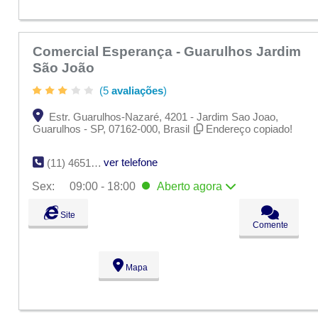
Comercial Esperança - Guarulhos Jardim
São João
(5
avaliações
)
Estr. Guarulhos-Nazaré, 4201 - Jardim Sao Joao,
Guarulhos - SP, 07162-000, Brasil
Endereço copiado!
ver telefone
(11) 4651-0408
Sex:
09:00 - 18:00
Aberto
agora
Seg:
09:00 - 18:00
Site
Ter:
09:00 - 18:00
Comente
Qua:
09:00 - 18:00
Qui:
09:00 - 18:00
Sex:
09:00 - 18:00
Aberto
agora
Mapa
Sáb:
Fechado
Dom:
Fechado