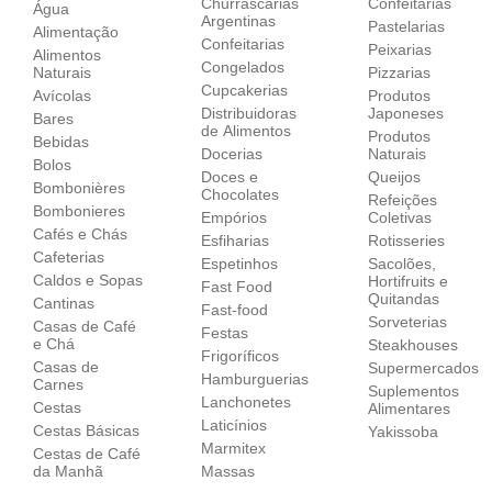
Churrascarias
Confeitarias
Água
Argentinas
Pastelarias
Alimentação
Confeitarias
Peixarias
Alimentos
Congelados
Naturais
Pizzarias
Cupcakerias
Avícolas
Produtos
Distribuidoras
Japoneses
Bares
de Alimentos
Produtos
Bebidas
Docerias
Naturais
Bolos
Doces e
Queijos
Bombonières
Chocolates
Refeições
Bombonieres
Empórios
Coletivas
Cafés e Chás
Esfiharias
Rotisseries
Cafeterias
Espetinhos
Sacolões,
Caldos e Sopas
Hortifruits e
Fast Food
Quitandas
Cantinas
Fast-food
Sorveterias
Casas de Café
Festas
e Chá
Steakhouses
Frigoríficos
Casas de
Supermercados
Hamburguerias
Carnes
Suplementos
Lanchonetes
Cestas
Alimentares
Laticínios
Cestas Básicas
Yakissoba
Marmitex
Cestas de Café
da Manhã
Massas