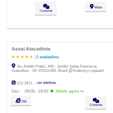
Seg:
09:00 - 18:00
Mapa
Ter:
09:00 - 18:00
Comente
Qua:
09:00 - 18:00
Qui:
09:00 - 18:00
Sex:
09:00 - 18:00
Aberto
agora
Sáb:
Fechado
Dom:
Fechado
Assaí Atacadista
(5
avaliações
)
Av. Aniello Pratici, 494 - Jardim Santa Francisca,
Guarulhos - SP, 07013-000, Brasil
Endereço copiado!
ver telefone
(11) 3411-5700
Sex:
09:00 - 18:00
Aberto
agora
Seg:
09:00 - 18:00
Site
Ter:
09:00 - 18:00
Comente
Qua:
09:00 - 18:00
Qui:
09:00 - 18:00