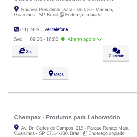
Rodovia Presidente Dutra - s/n lj 26 - Macedo,
Guarulhos - SP, Brasil
Endereço copiado!
ver telefone
(11) 2425-0106
Sex:
09:00 - 18:00
Aberto
agora
Seg:
09:00 - 18:00
Site
Ter:
09:00 - 18:00
Comente
Qua:
09:00 - 18:00
Qui:
09:00 - 18:00
Sex:
09:00 - 18:00
Aberto
agora
Mapa
Sáb:
Fechado
Dom:
Fechado
Chempex - Produtos para Laboratório
Av. Dr. Carlos de Campos, 219 - Parque Renato Maia,
Guarulhos - SP, 07114-230, Brasil
Endereço copiado!