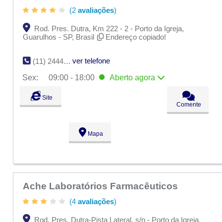
(2
avaliações
)
Rod. Pres. Dutra, Km 222 - 2 - Porto da Igreja,
Guarulhos - SP, Brasil
Endereço copiado!
ver telefone
(11) 2444-9193
Sex:
09:00 - 18:00
Aberto
agora
Seg:
09:00 - 18:00
Site
Ter:
09:00 - 18:00
Comente
Qua:
09:00 - 18:00
Qui:
09:00 - 18:00
Sex:
09:00 - 18:00
Aberto
agora
Mapa
Sáb:
Fechado
Dom:
Fechado
Ache Laboratórios Farmacêuticos
(4
avaliações
)
Rod. Pres. Dutra-Pista Lateral, s/n - Porto da Igreja,