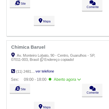
Seg:
09:00 - 18:00
Site
Ter:
09:00 - 18:00
Comente
Qua:
09:00 - 18:00
Qui:
09:00 - 18:00
Sex:
09:00 - 18:00
Aberto
agora
Mapa
Sáb:
Fechado
Dom:
Fechado
Chimica Baruel
Av. Monteiro Lobato, 90 - Centro, Guarulhos - SP,
07011-003, Brasil
Endereço copiado!
ver telefone
(11) 2481-3349
Sex:
09:00 - 18:00
Aberto
agora
Seg:
09:00 - 18:00
Site
Ter:
09:00 - 18:00
Comente
Qua:
09:00 - 18:00
Qui:
09:00 - 18:00
Sex:
09:00 - 18:00
Aberto
agora
Mapa
Sáb:
Fechado