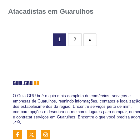
Atacadistas em Guarulhos
1
2
»
GUIA.GRU
.BR
O Guia.GRU.br é o guia mais completo de comércios, serviços e
empresas de Guarulhos, reunindo informações, contatos e localizaçã
dos estabelecimentos da região. Encontre serviços perto de mim,
compare opções e descubra os melhores lugares para comprar, come
e contratar serviços em Guarulhos. Encontre o que você precisa agor
📍🔍