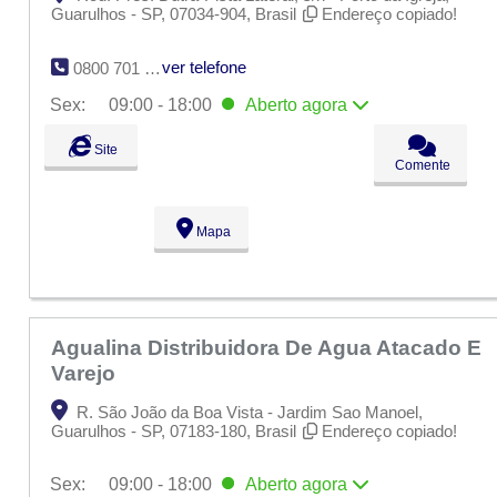
Guarulhos - SP, 07034-904, Brasil
Endereço copiado!
ver telefone
0800 701 6900
Sex:
09:00 - 18:00
Aberto
agora
Seg:
09:00 - 18:00
Site
Ter:
09:00 - 18:00
Comente
Qua:
09:00 - 18:00
Qui:
09:00 - 18:00
Sex:
09:00 - 18:00
Aberto
agora
Mapa
Sáb:
Fechado
Dom:
Fechado
Agualina Distribuidora De Agua Atacado E
Varejo
R. São João da Boa Vista - Jardim Sao Manoel,
Guarulhos - SP, 07183-180, Brasil
Endereço copiado!
Sex:
09:00 - 18:00
Aberto
agora