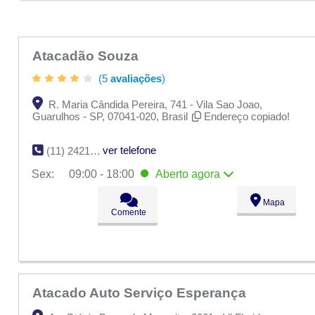
Atacadão Souza
(5
avaliações
)
R. Maria Cândida Pereira, 741 - Vila Sao Joao,
Guarulhos - SP, 07041-020, Brasil
Endereço copiado!
ver telefone
(11) 2421-7402
Sex:
09:00 - 18:00
Aberto
agora
Seg:
09:00 - 18:00
Mapa
Ter:
09:00 - 18:00
Comente
Qua:
09:00 - 18:00
Qui:
09:00 - 18:00
Sex:
09:00 - 18:00
Aberto
agora
Sáb:
Fechado
Dom:
Fechado
Atacado Auto Serviço Esperança