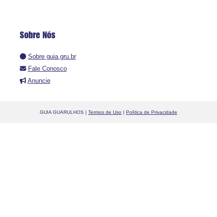
Sobre Nós
Sobre guia.gru.br
Fale Conosco
Anuncie
GUIA GUARULHOS |
Termos de Uso
|
Política de Privacidade