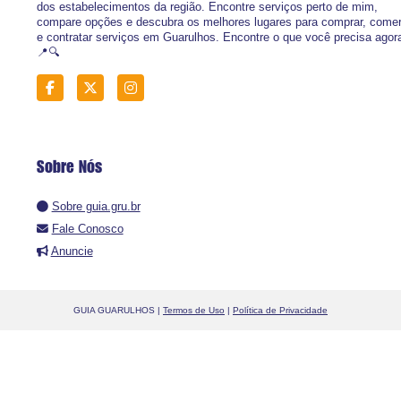
dos estabelecimentos da região. Encontre serviços perto de mim,
compare opções e descubra os melhores lugares para comprar, come
e contratar serviços em Guarulhos. Encontre o que você precisa agor
📍🔍
Sobre Nós
Sobre guia.gru.br
Fale Conosco
Anuncie
GUIA GUARULHOS |
Termos de Uso
|
Política de Privacidade