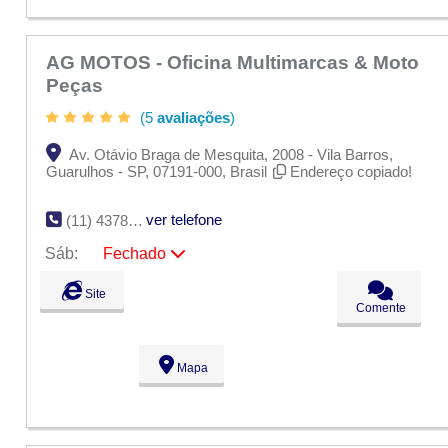
AG MOTOS - Oficina Multimarcas & Moto
Peças
(5
avaliações
)
Av. Otávio Braga de Mesquita, 2008 - Vila Barros,
Guarulhos - SP, 07191-000, Brasil
Endereço copiado!
ver telefone
(11) 4378-5603
Sáb:
Fechado
Seg:
09:00 - 18:00
Site
Ter:
09:00 - 18:00
Comente
Qua:
09:00 - 18:00
Qui:
09:00 - 18:00
Sex:
09:00 - 18:00
Mapa
Sáb:
Fechado
Dom:
Fechado