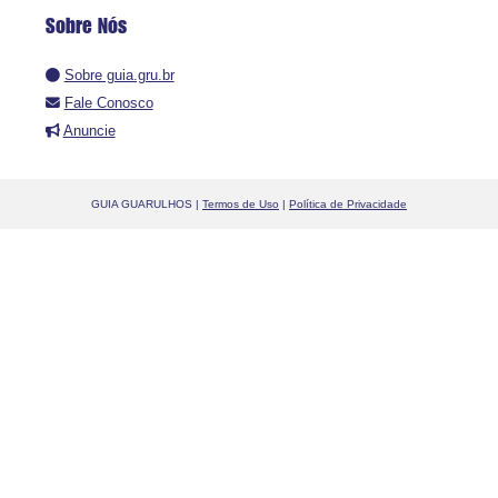
Sobre Nós
Sobre guia.gru.br
Fale Conosco
Anuncie
GUIA GUARULHOS |
Termos de Uso
|
Política de Privacidade