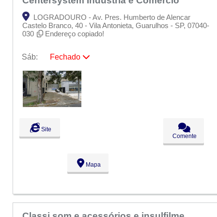
Centersystem Indústria e Comércio
LOGRADOURO - Av. Pres. Humberto de Alencar
Castelo Branco, 40 - Vila Antonieta, Guarulhos - SP, 07040-
030
Endereço copiado!
Sáb:
Fechado
Seg:
09:00 - 18:00
Ter:
09:00 - 18:00
Qua:
09:00 - 18:00
Qui:
09:00 - 18:00
Sex:
09:00 - 18:00
Sáb:
Fechado
Dom:
Fechado
Site
Comente
Mapa
Classi som e acessórios e insulfilme