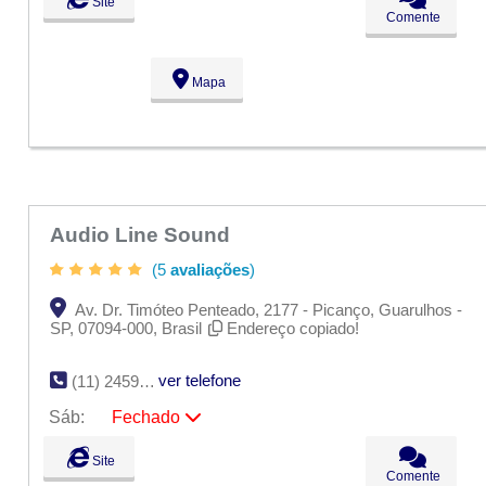
Site
Ter:
09:00 - 18:00
Comente
Qua:
09:00 - 18:00
Qui:
09:00 - 18:00
Sex:
09:00 - 18:00
Mapa
Sáb:
Fechado
Dom:
Fechado
Audio Line Sound
(5
avaliações
)
Av. Dr. Timóteo Penteado, 2177 - Picanço, Guarulhos -
SP, 07094-000, Brasil
Endereço copiado!
ver telefone
(11) 2459-3631
Sáb:
Fechado
Seg:
09:00 - 18:00
Site
Ter:
09:00 - 18:00
Comente
Qua:
09:00 - 18:00