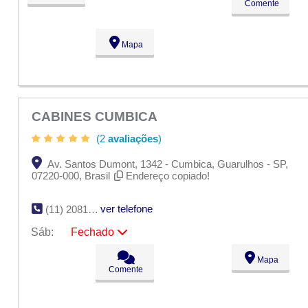
Comente
Qua:
09:00 - 18:00
Qui:
09:00 - 18:00
Sex:
09:00 - 18:00
Mapa
Sáb:
Fechado
Dom:
Fechado
CABINES CUMBICA
(2
avaliações
)
Av. Santos Dumont, 1342 - Cumbica, Guarulhos - SP,
07220-000, Brasil
Endereço copiado!
ver telefone
(11) 2081-5133
Sáb:
Fechado
Seg:
09:00 - 18:00
Mapa
Ter:
09:00 - 18:00
Comente
Qua:
09:00 - 18:00
Qui:
09:00 - 18:00
Sex:
09:00 - 18:00