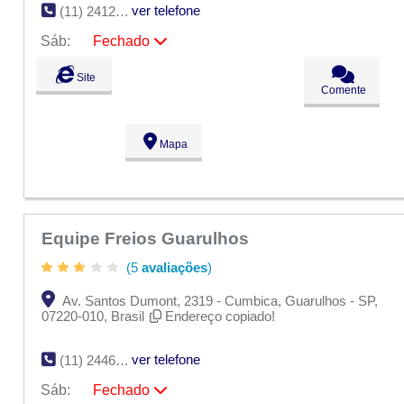
ver telefone
(11) 2412-1919
Sáb:
Fechado
Seg:
09:00 - 18:00
Site
Ter:
09:00 - 18:00
Comente
Qua:
09:00 - 18:00
Qui:
09:00 - 18:00
Sex:
09:00 - 18:00
Mapa
Sáb:
Fechado
Dom:
Fechado
Equipe Freios Guarulhos
(5
avaliações
)
Av. Santos Dumont, 2319 - Cumbica, Guarulhos - SP,
07220-010, Brasil
Endereço copiado!
ver telefone
(11) 2446-0808
Sáb:
Fechado