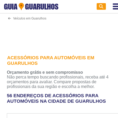
GUIA
GUARULHOS
Veículos em Guarulhos
ACESSÓRIOS PARA AUTOMÓVEIS EM
GUARULHOS
Orçamento grátis e sem compromisso
Não perca tempo buscando profissionais, receba até 4
orçamentos para avaliar. Compare propostas de
profissionais da sua região e escolha a melhor.
56 ENDEREÇOS DE ACESSÓRIOS PARA
AUTOMÓVEIS NA CIDADE DE GUARULHOS