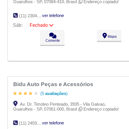
Guarulhos - SP, 07084-410, Brasil
Endereço copiado!
ver telefone
(11) 2304-4929
Sáb:
Fechado
Seg:
09:00 - 18:00
Mapa
Ter:
09:00 - 18:00
Comente
Qua:
09:00 - 18:00
Qui:
09:00 - 18:00
Sex:
09:00 - 18:00
Sáb:
Fechado
Dom:
Fechado
Bidu Auto Peças e Acessórios
(5
avaliações
)
Av. Dr. Timóteo Penteado, 3935 - Vila Galvao,
Guarulhos - SP, 07061-000, Brasil
Endereço copiado!
ver telefone
(11) 2459-6441