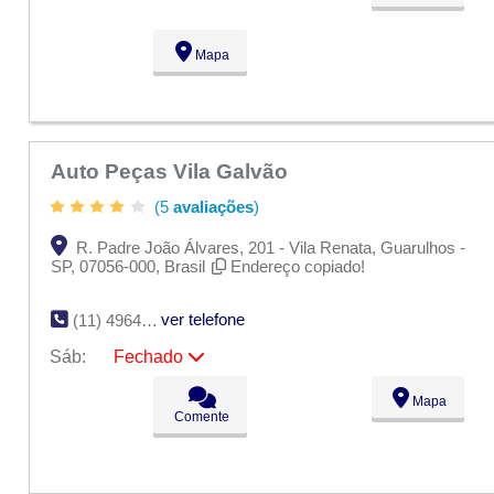
Qui:
09:00 - 18:00
Sex:
09:00 - 18:00
Mapa
Sáb:
Fechado
Dom:
Fechado
Auto Peças Vila Galvão
(5
avaliações
)
R. Padre João Álvares, 201 - Vila Renata, Guarulhos -
SP, 07056-000, Brasil
Endereço copiado!
ver telefone
(11) 4964-6122
Sáb:
Fechado
Seg:
09:00 - 18:00
Mapa
Ter:
09:00 - 18:00
Comente
Qua:
09:00 - 18:00
Qui:
09:00 - 18:00
Sex:
09:00 - 18:00
Sáb:
Fechado