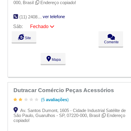
000, Brasil
Endereço copiado!
ver telefone
(11) 2408-4066
Sáb:
Fechado
Seg:
09:00 - 18:00
Site
Ter:
09:00 - 18:00
Comente
Qua:
09:00 - 18:00
Qui:
09:00 - 18:00
Sex:
09:00 - 18:00
Mapa
Sáb:
Fechado
Dom:
Fechado
Dutracar Comércio Peças Acessórios
(5
avaliações
)
Av. Santos Dumont, 1605 - Cidade Industrial Satélite de
São Paulo, Guarulhos - SP, 07220-000, Brasil
Endereço
copiado!