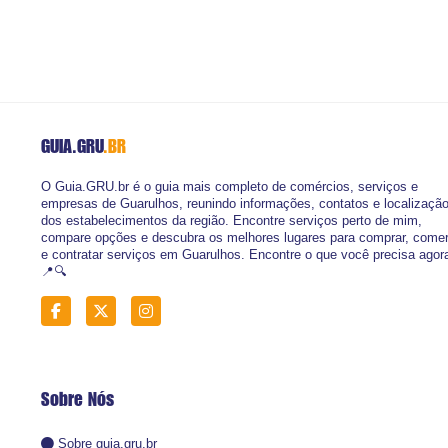
GUIA.GRU
.BR
O Guia.GRU.br é o guia mais completo de comércios, serviços e
empresas de Guarulhos, reunindo informações, contatos e localizaçã
dos estabelecimentos da região. Encontre serviços perto de mim,
compare opções e descubra os melhores lugares para comprar, come
e contratar serviços em Guarulhos. Encontre o que você precisa agor
📍🔍
Sobre Nós
Sobre guia.gru.br